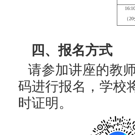
16:1
（
2
四、
报名方式
请参加讲座的教
码进行报名，学校
时证明。